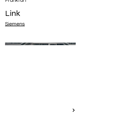
Frankfurt
Link
Siemens