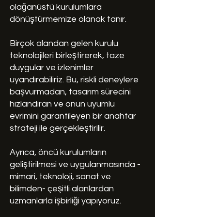
olağanüstü kurulumlara
dönüştürmemize olanak tanır.
Birçok alandan gelen kurulu
teknolojileri birleştirerek, taze
duygular ve izlenimler
uyandırabiliriz. Bu, riskli deneylere
başvurmadan, tasarım sürecini
hızlandıran ve onun uyumlu
evrimini garantileyen bir anahtar
strateji ile gerçekleştirilir.
Ayrıca, öncü kurulumların
geliştirilmesi ve uygulanmasında -
mimari, teknoloji, sanat ve
bilimden- çeşitli alanlardan
uzmanlarla işbirliği yapıyoruz.