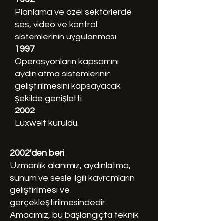
Planlama ve özel sektörlerde
ses, video ve kontrol
sistemlerinin uygulanması.
1997
Operasyonların kapsamını
aydınlatma sistemlerinin
geliştirilmesini kapsayacak
şekilde genişletti.
2002
Luxwelt kuruldu.
2002'den beri
Uzmanlık alanımız, aydınlatma,
sunum ve sesle ilgili kavramların
geliştirilmesi ve
gerçekleştirilmesindedir.
Amacımız, bu başlangıçta teknik