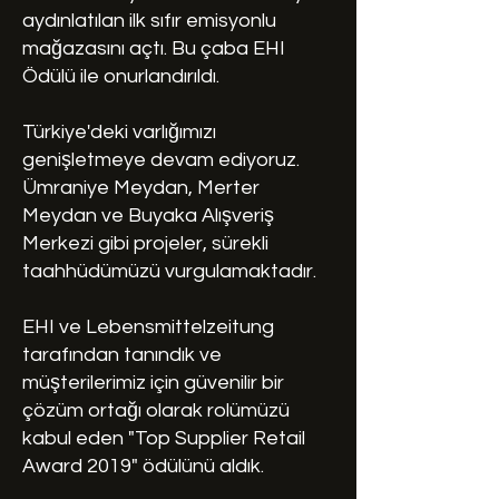
aydınlatılan ilk sıfır emisyonlu
mağazasını açtı. Bu çaba EHI
Ödülü ile onurlandırıldı.
Türkiye'deki varlığımızı
genişletmeye devam ediyoruz.
Ümraniye Meydan, Merter
Meydan ve Buyaka Alışveriş
Merkezi gibi projeler, sürekli
taahhüdümüzü vurgulamaktadır.
EHI ve Lebensmittelzeitung
tarafından tanındık ve
müşterilerimiz için güvenilir bir
çözüm ortağı olarak rolümüzü
kabul eden "Top Supplier Retail
Award 2019" ödülünü aldık.