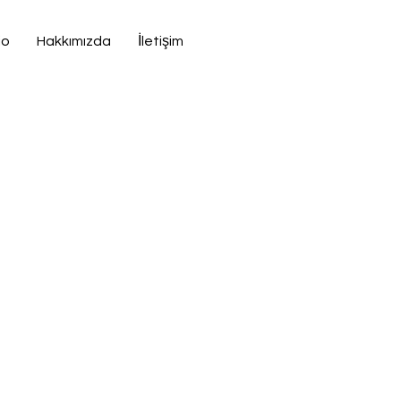
io
Hakkımızda
İletişim