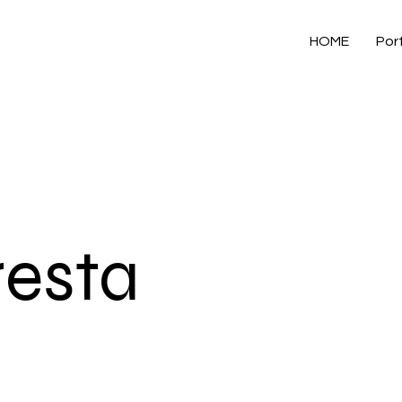
HOME
Port
resta