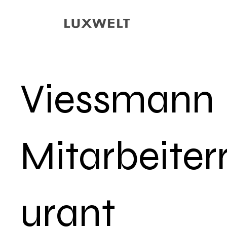
Viessmann
Mitarbeiter
urant